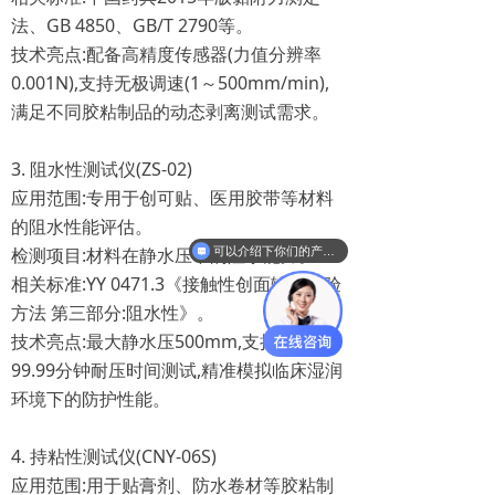
法、GB 4850、GB/T 2790等。
技术亮点:配备高精度传感器(力值分辨率
0.001N),支持无极调速(1～500mm/min),
满足不同胶粘制品的动态剥离测试需求。
3. 阻水性测试仪(ZS-02)
应用范围:专用于创可贴、医用胶带等材料
的阻水性能评估。
检测项目:材料在静水压下的阻水能力。
可以介绍下你们的产品么
相关标准:YY 0471.3《接触性创面辅料试验
方法 第三部分:阻水性》。
技术亮点:最大静水压500mm,支持0～
99.99分钟耐压时间测试,精准模拟临床湿润
环境下的防护性能。
4. 持粘性测试仪(CNY-06S)
应用范围:用于贴膏剂、防水卷材等胶粘制