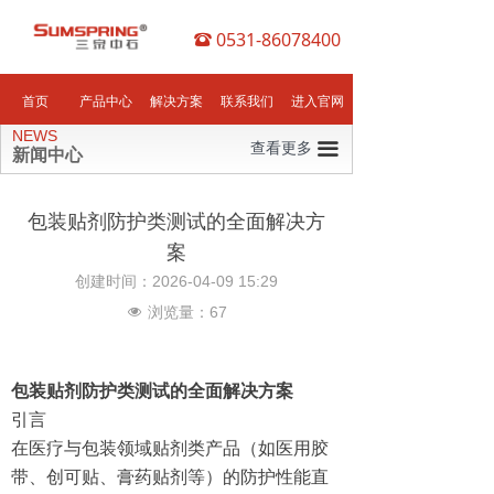
0531-86078400
뀰
首页
产品中心
解决方案
联系我们
进入官网
NEWS
查看更多
끀
新闻中心
包装贴剂防护类测试的全面解决方
案
创建时间：
2026-04-09
15:29
浏览量：
67
넶
包装贴剂防护类测试的全面解决方案
引言
在医疗与包装领域贴剂类产品（如医用胶
带、创可贴、膏药贴剂等）的防护性能直