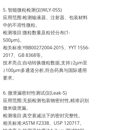
5. 智能微粒检测仪(WLY-05S)
应用范围:检测输液器、注射器、包装材料
中的不溶性微粒。
检测项目:微粒数量及粒径分布(1-
500µm)。
相关标准:YBB00272004-2015、YYT 1556-
2017、GB 8368等。
技术亮点:自动转换微粒数据,支持≥2μm至
≥100μm多通道分析,符合药典与国际通用
要求。
6. 微泄漏密封性测试仪(Leak-S)
应用范围:无损检测包装物密封性,精准识别
微米级泄漏。
检测项目:真空衰减法下的密封完整性。
相关标准:ASTM F2338、USP 120717。