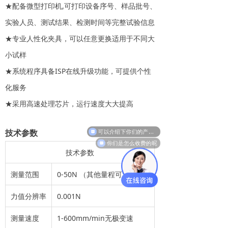
★配备微型打印机,可打印设备序号、样品批号、
实验人员、测试结果、检测时间等完整试验信息
★专业人性化夹具，可以任意更换适用于不同大
小试样
★系统程序具备ISP在线升级功能，可提供个性
化服务
★采用高速处理芯片，运行速度大大提高
可以介绍下你们的产品么
技术参数
你们是怎么收费的呢
技术参数
测量范围
0-50N （其他量程可定制）
力值分辨率
0.001N
测量速度
1-600mm/min无极变速