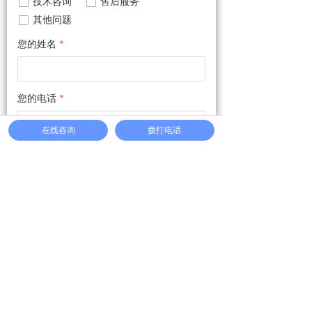
넁
技术咨询
넁
售后服务
넁
其他问题
您的姓名
*
您的电话
*
在线咨询
拨打电话
您的疑问
*
提交