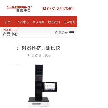
0531-86078400
뀰
首页
产品中心
解决方案
联系我们
进入官网
PRODUCT
查看更多
끀
产品中心
注射器推挤力测试仪
浏览量：
905
넶