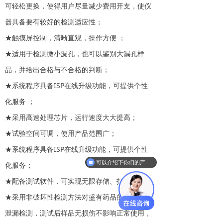
可轻松更换，使得用户尽量减少费用开支，使仪
器具备要有较好的检测适应性；
★触摸屏控制，清晰直观，操作方便 ；
★适用于检测微小漏孔，也可以鉴别大漏孔样
品，并给出合格与不合格的判断；
★系统程序具备ISP在线升级功能，可提供个性
化服务 ；
★采用高速处理芯片，运行速度大大提高；
★试验空间可调，使用产品范围广；
★系统程序具备ISP在线升级功能，可提供个性
可以介绍下你们的产品么
化服务；
★配备测试软件，可实现无限存储、打印；
★采用非破坏性检测方法对盛有药品的包装进行
泄漏检测，测试后样品无损伤不影响正常使用，