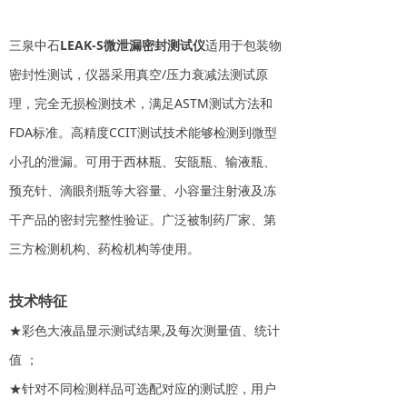
三泉中石
LEAK-S微泄漏密封测试仪
适用于包装物
密封性测试，仪器采用真空/压力衰减法测试原
理，完全无损检测技术，满足ASTM测试方法和
FDA标准。高精度CCIT测试技术能够检测到微型
小孔的泄漏。可用于西林瓶、安瓿瓶、输液瓶、
预充针、滴眼剂瓶等大容量、小容量注射液及冻
干产品的密封完整性验证。广泛被制药厂家、第
三方检测机构、药检机构等使用。
技术特征
★彩色大液晶显示测试结果,及每次测量值、统计
值 ；
★针对不同检测样品可选配对应的测试腔，用户