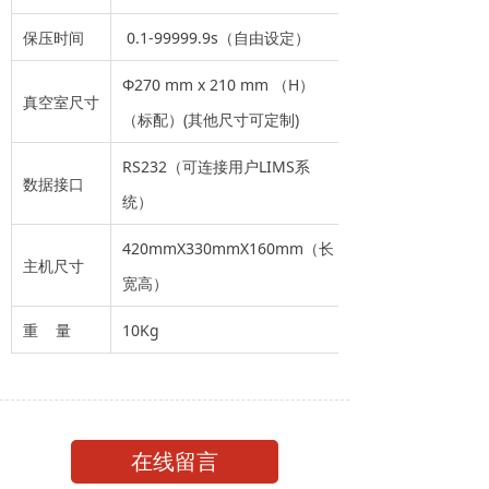
保压时间
0.1-99999.9s（自由设定）
Φ270 mm x 210 mm （H）
真空室尺寸
（标配）(其他尺寸可定制)
RS232（可连接用户LIMS系
数据接口
统）
420mmX330mmX160mm（长
主机尺寸
宽高）
重 量
10Kg
在线留言