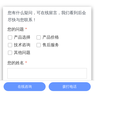
您有什么疑问，可在线留言，我们看到后会
尽快与您联系！
您的问题
*
넁
产品选择
넁
产品价格
넁
技术咨询
넁
售后服务
넁
其他问题
您的姓名
*
您的电话
*
在线咨询
拨打电话
您的疑问
*