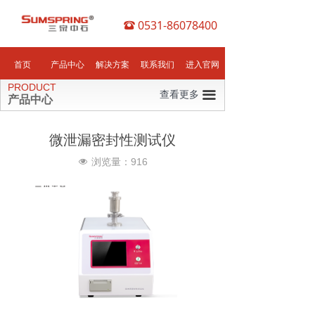
0531-86078400
뀰
首页
产品中心
解决方案
联系我们
进入官网
PRODUCT
查看更多
끀
产品中心
微泄漏密封性测试仪
浏览量：
916
넶